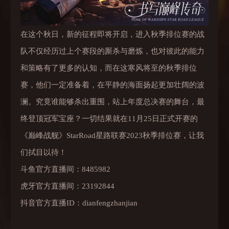
在这个秋日，新的征程即将开启，进入秋季排位赛的战
队不仅经历过上个赛段的厮杀与磨炼，也对彼此的能力
和策略有了更多的认知，而在这寒风将至的秋季排位
赛，他们一定准备着，在平静的海面扬起更加壮阔的波
澜。究竟谁能够杀出重围，站上年度总决赛的舞台，最
终登顶冠军宝座？一切结果就在11月25日正式开赛的
《巅峰战舰》StarRoad星路联赛2023秋季排位赛，让我
们拭目以待！
斗鱼官方直播间：8485982
虎牙官方直播间：23192844
抖音官方直播ID：dianfengzhanjian