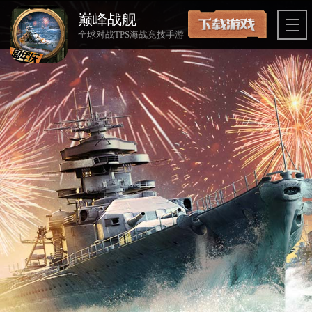
巅峰战舰
全球对战TPS海战竞技手游