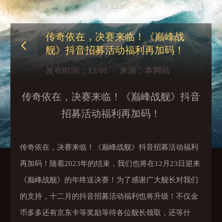
传奇依在，决赛来临！《巅峰战
舰》抖音招募活动福利再加码！
发布时间：
12/01
来源：本网站
传奇依在，决赛来临！《巅峰战舰》抖音
招募活动福利再加码！
传奇依在，决赛来临！《巅峰战舰》抖音招募活动福利
再加码！随着2023年的结束，我们也将在12月23日迎来
《巅峰战舰》的年终送决赛！为了感谢广大舰长对我们
的支持，十二月的抖音招募活动福利也将升级！不仅金
币多多还有京东卡等奖励等待各位舰长领取，还等什