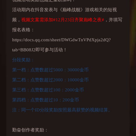
活动期内在抖音发表与《巅峰战舰》游戏相关的短视
频，
视频文案需添加#12月23日齐聚巅峰之夜#
，并填写
报名表格：
https://docs.qq.com/sheet/DWGdwTnVPdXpja2dQ?
tab=BB08J2即可参与活动！
分段奖励：
第一档：点赞数超过5000：30000金币
第二档：点赞数超过2000：10000金币
第三档：点赞数超过100：2000金币
第四档：点赞数超过10：200金币
注：同一个ID分段奖励按照最高获赞的视频结算。
勤奋创作者奖励：