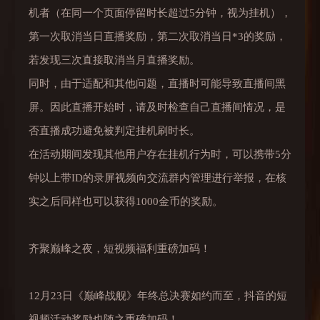
机者（在同一个页面停留时长超过5分钟，视为挂机），
第一次取消当日直播奖励，第二次取消当日*3的奖励，
若发现三次直接取消当月直播奖励。
同时，由于适配和其他问题，直播时可能导致直播间黑
屏。因此直播开始时，请及时检查自己直播间情况，是
否直播成功避免被判定挂机刷时长。
在活动期间发现其他用户存在挂机行为时，可以携带5分
钟以上带ID的录屏视频向交流群内管理进行举报，在核
实之后同样也可以获得1000金币的奖励。
齐聚巅峰之夜，短视频福利重磅加码！
12月23日《巅峰战舰》年终总决赛如约而至，抖音的短
视频活动奖励也随之重磅加码！