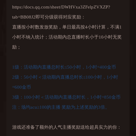
https://docs.qq.com/sheet/DWHVxa3ZFelpZVXZP?
tab=BB08J2即可分级获得对应奖励：
直播按小时数发放奖励，单日最高按4小时计算，不满1
小时不纳入统计；活动期内总直播时长小于10小时无奖
励；
1级：活动期内直播总时长≤50小时，1小时=400金币
2级：50小时＜活动期内直播总时长≤100小时，1小时
=600金币
3级：100小时＜活动期内直播总时长，1小时=850金币
注：场均acu≥100的主播 奖励为上述奖励的3倍。
游戏还准备了额外的人气主播奖励送给超具实力的你：