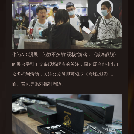
作为AIG漫展上为数不多的“硬核”游戏，《巅峰战舰》
的展台受到了众多现场玩家的关注，同时展台也推出了
众多福利活动，关注公众号即可领取《巅峰战舰》T
恤、背包等系列福利周边。