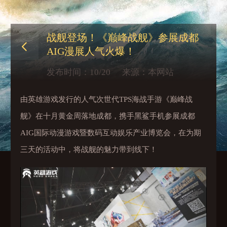
战舰登场！《巅峰战舰》参展成都
AIG漫展人气火爆！
发布时间：
10/20
来源：本网站
由英雄游戏发行的人气次世代TPS海战手游《巅峰战
舰》在十月黄金周落地成都，携手黑鲨手机参展成都
AIG国际动漫游戏暨数码互动娱乐产业博览会，在为期
三天的活动中，将战舰的魅力带到线下！