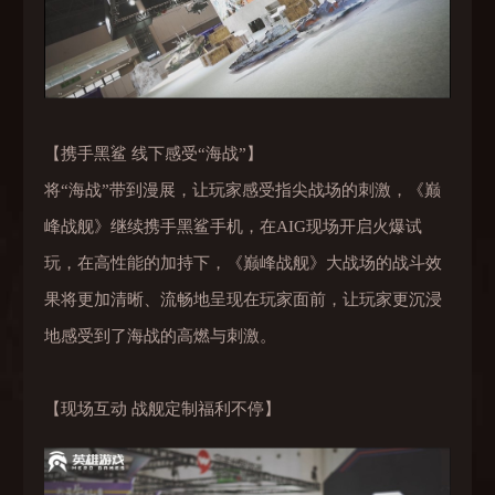
【携手黑鲨 线下感受“海战”】
将“海战”带到漫展，让玩家感受指尖战场的刺激，《巅
峰战舰》继续携手黑鲨手机，在AIG现场开启火爆试
玩，在高性能的加持下，《巅峰战舰》大战场的战斗效
果将更加清晰、流畅地呈现在玩家面前，让玩家更沉浸
地感受到了海战的高燃与刺激。
【现场互动 战舰定制福利不停】